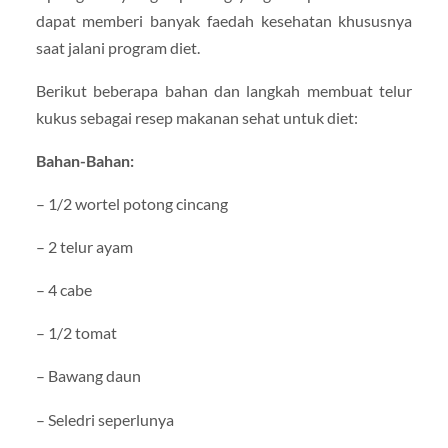
dapat memberi banyak faedah kesehatan khususnya
saat jalani program diet.
Berikut beberapa bahan dan langkah membuat telur
kukus sebagai resep makanan sehat untuk diet:
Bahan-Bahan:
– 1/2 wortel potong cincang
– 2 telur ayam
– 4 cabe
– 1/2 tomat
– Bawang daun
– Seledri seperlunya