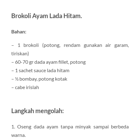
Brokoli Ayam Lada Hitam.
Bahan:
– 1 brokoli (potong, rendam gunakan air garam,
tiriskan)
– 60-70 gr dada ayam fillet, potong
– 1 sachet sauce lada hitam
– ½ bombay, potong kotak
– cabe irislah
Langkah mengolah:
1. Oseng dada ayam tanpa minyak sampai berbeda
warna.