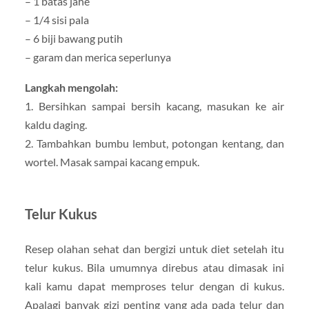
– 1 batas jahe
– 1/4 sisi pala
– 6 biji bawang putih
– garam dan merica seperlunya
Langkah mengolah:
1. Bersihkan sampai bersih kacang, masukan ke air
kaldu daging.
2. Tambahkan bumbu lembut, potongan kentang, dan
wortel. Masak sampai kacang empuk.
Telur Kukus
Resep olahan sehat dan bergizi untuk diet setelah itu
telur kukus. Bila umumnya direbus atau dimasak ini
kali kamu dapat memproses telur dengan di kukus.
Apalagi banyak gizi penting yang ada pada telur dan