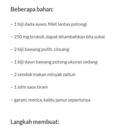
Beberapa bahan:
– 1 biji dada ayam, fillet lantas potongi
– 250 mg brokoli, dapat ditambahkan bila sukai
– 2 biji bawang putih, cincang
– 1 biji daun bawang potong ukuran sedang
– 2 sendok makan minyak zaitun
– 1 sdm saos tiram
– garam, merica, kaldu jamur seperlunya
Langkah membuat: