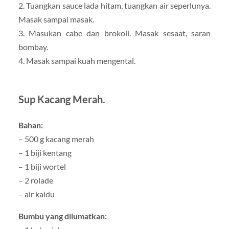
2. Tuangkan sauce lada hitam, tuangkan air seperlunya.
Masak sampai masak.
3. Masukan cabe dan brokoli. Masak sesaat, saran
bombay.
4. Masak sampai kuah mengental.
Sup Kacang Merah.
Bahan:
– 500 g kacang merah
– 1 biji kentang
– 1 biji wortel
– 2 rolade
– air kaldu
Bumbu yang dilumatkan: