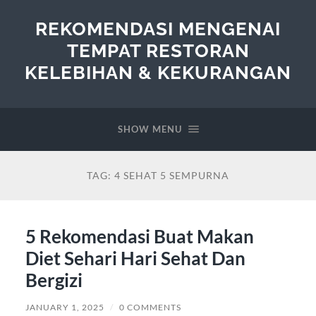
REKOMENDASI MENGENAI
TEMPAT RESTORAN
KELEBIHAN & KEKURANGAN
SHOW MENU
TAG:
4 SEHAT 5 SEMPURNA
5 Rekomendasi Buat Makan
Diet Sehari Hari Sehat Dan
Bergizi
JANUARY 1, 2025
/
0 COMMENTS