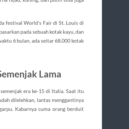
 festival World’s Fair di St. Louis di
 dipasarkan pada sebuah kotak kayu, dan
ktu 6 bulan, ada seitar 68.000 kotak
Semenjak Lama
semenjak era ke-15 di Italia. Saat itu
udah dilelehkan, lantas menggantinya
 garpu. Kabarnya cuma orang berduit