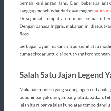
pernah kehilangan fans. Dari beberapa anak
sanggup menghindar dari daya magnet
arum ma
Di sejumlah tempat arum manis semakin ber
Dengan bahasa Inggris, makanan ini disebutkan 
floss.
berbagai ragam makanan tradisionil atau mode
cuma sekedar untuk isi perut yang keroncongan.
Salah Satu Jajan Legend Y
Makanan modern yang sedang ngetrend apalagi
populer banyak dan gampang kita dapatkan, tet
jajan itu rupanya jajan kuno atau tempo dahulu