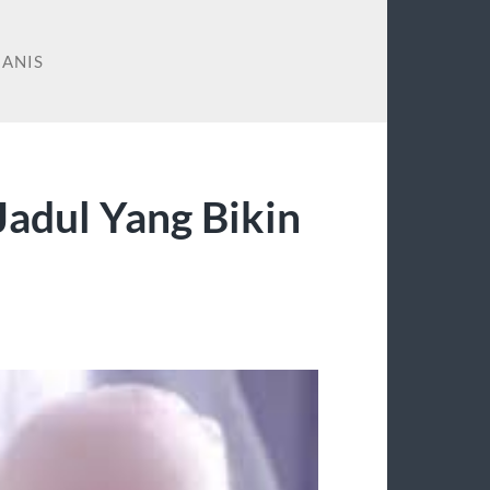
ANIS
adul Yang Bikin