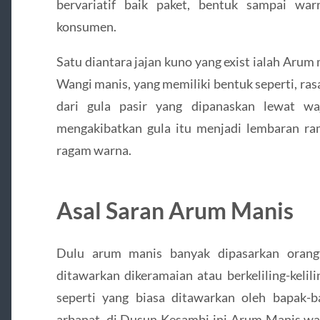
bervariatif baik paket, bentuk sampai wa
konsumen.
Satu diantara jajan kuno yang exist ialah Arum
Wangi manis, yang memiliki bentuk seperti, ra
dari gula pasir yang dipanaskan lewat w
mengakibatkan gula itu menjadi lembaran r
ragam warna.
Asal Saran Arum Manis
Dulu arum manis banyak dipasarkan orang
ditawarkan dikeramaian atau berkeliling-keli
seperti yang biasa ditawarkan oleh bapak-
arbanat, di Dusun Kesambi ini Arum Manis warn