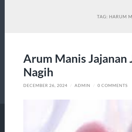
TAG:
HARUM M
Arum Manis Jajanan J
Nagih
DECEMBER 26, 2024
/
ADMIN
/
0 COMMENTS