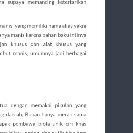
rna supaya memancing ketertarikan
 manis, yang memiliki nama alias yakni
sanya manis karena bahan baku intinya
ajan khusus dan alat khusus yang
ambut manis, umumnya jadi berbagai
tua dengan memakai pikulan yang
ling daerah, Bukan hanya merah sama
bapak pembawa biola unik ciri khas
a hijau, kuning, dan putih bisa juga