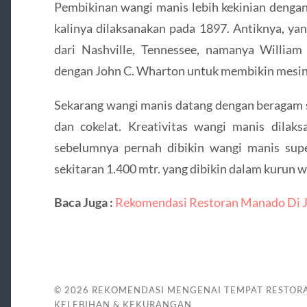
Pembikinan wangi manis lebih kekinian denga
kalinya dilaksanakan pada 1897. Antiknya, ya
dari Nashville, Tennessee, namanya Willia
dengan John C. Wharton untuk membikin mesin 
Sekarang wangi manis datang dengan beragam sep
dan cokelat. Kreativitas wangi manis dilaks
sebelumnya pernah dibikin wangi manis sup
sekitaran 1.400 mtr. yang dibikin dalam kurun 
Baca Juga :
Rekomendasi Restoran Manado Di J
© 2026
REKOMENDASI MENGENAI TEMPAT RESTOR
KELEBIHAN & KEKURANGAN