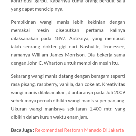
kontribusi garpu. Kabarnya cuma orang berduit saja
yang dapat mencicipinya.
Pembikinan wangi manis lebih kekinian dengan
memakai mesin disebutkan pertama kalinya
dilaksanakan pada 1897. Antiknya, yang membuat
ialah seorang dokter gigi dari Nashville, Tennessee,
namanya William James Morrison. Dia bekerja sama
dengan John C. Wharton untuk membikin mesin itu.
Sekarang wangi manis datang dengan beragam seperti
rasa pisang, raspberry, vanilla, dan cokelat. Kreativitas
wangi manis dilaksanakan, diantaranya pada Juli 2009
sebelumnya pernah dibikin wangi manis super panjang.
Ukuran wangi manisnya sekitaran 1.400 mtr. yang
dibikin dalam kurun waktu enam jam.
Baca Juga :
Rekomendasi Restoran Manado Di Jakarta