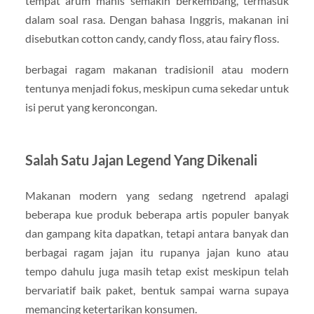
tempat arum manis semakin berkembang, termasuk
dalam soal rasa. Dengan bahasa Inggris, makanan ini
disebutkan cotton candy, candy floss, atau fairy floss.
berbagai ragam makanan tradisionil atau modern
tentunya menjadi fokus, meskipun cuma sekedar untuk
isi perut yang keroncongan.
Salah Satu Jajan Legend Yang Dikenali
Makanan modern yang sedang ngetrend apalagi
beberapa kue produk beberapa artis populer banyak
dan gampang kita dapatkan, tetapi antara banyak dan
berbagai ragam jajan itu rupanya jajan kuno atau
tempo dahulu juga masih tetap exist meskipun telah
bervariatif baik paket, bentuk sampai warna supaya
memancing ketertarikan konsumen.