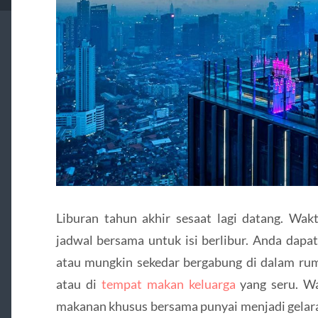
Liburan tahun akhir sesaat lagi datang. Wak
jadwal bersama untuk isi berlibur. Anda dapa
atau mungkin sekedar bergabung di dalam r
atau di
tempat makan keluarga
yang seru. W
makanan khusus bersama punyai menjadi gelaran