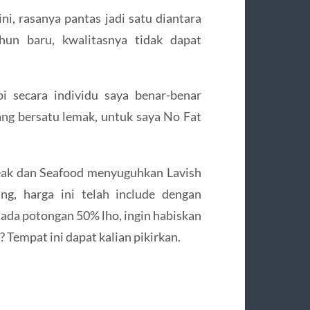
ni, rasanya pantas jadi satu diantara
hun baru, kwalitasnya tidak dapat
api secara individu saya benar-benar
ang bersatu lemak, untuk saya No Fat
eak dan Seafood menyuguhkan Lavish
ng, harga ini telah include dengan
ada potongan 50% lho, ingin habiskan
Tempat ini dapat kalian pikirkan.