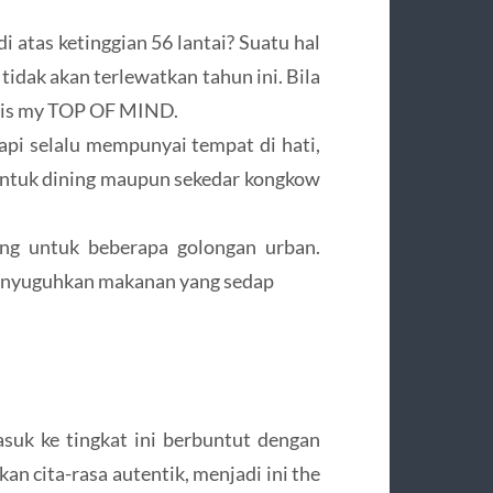
i atas ketinggian 56 lantai? Suatu hal
tidak akan terlewatkan tahun ini. Bila
n is my TOP OF MIND.
pi selalu mempunyai tempat di hati,
 untuk dining maupun sekedar kongkow
ing untuk beberapa golongan urban.
 menyuguhkan makanan yang sedap
uk ke tingkat ini berbuntut dengan
an cita-rasa autentik, menjadi ini the