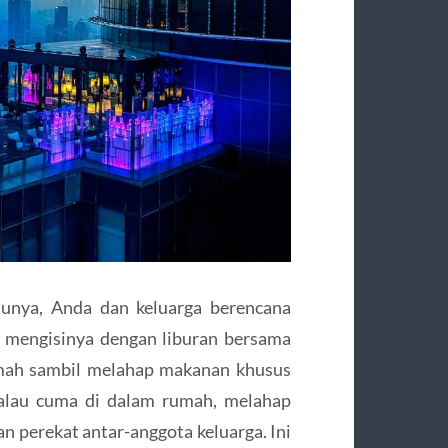
tunya, Anda dan keluarga berencana
t mengisinya dengan liburan bersama
umah sambil melahap makanan khusus
alau cuma di dalam rumah, melahap
 perekat antar-anggota keluarga. Ini