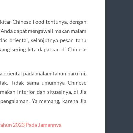
itar Chinese Food tentunya, dengan
ne. Anda dapat mengawali makan malam
s oriental, selanjutnya pesan tahu
ang sering kita dapatkan di Chinese
a oriental pada malam tahun baru ini,
tolak. Tidak sama umumnya Chinese
kan interior dan situasinya, di Jia
 pengalaman. Ya memang, karena Jia
 Tahun 2023 Pada Jamannya