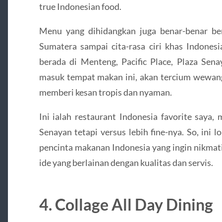
true Indonesian food.
Menu yang dihidangkan juga benar-benar berb
Sumatera sampai cita-rasa ciri khas Indonesia
berada di Menteng, Pacific Place, Plaza Sen
masuk tempat makan ini, akan tercium wewangi
memberi kesan tropis dan nyaman.
Ini ialah restaurant Indonesia favorite saya,
Senayan tetapi versus lebih fine-nya. So, ini 
pencinta makanan Indonesia yang ingin nikmati
ide yang berlainan dengan kualitas dan servis.
4. Collage All Day Dining