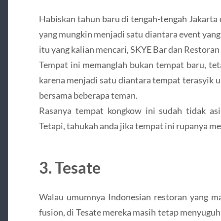
Habiskan tahun baru di tengah-tengah Jakarta d
yang mungkin menjadi satu diantara event yang 
itu yang kalian mencari, SKYE Bar dan Restora
Tempat ini memanglah bukan tempat baru, teta
karena menjadi satu diantara tempat terasyik
bersama beberapa teman.
Rasanya tempat kongkow ini sudah tidak as
Tetapi, tahukah anda jika tempat ini rupanya
3. Tesate
Walau umumnya Indonesian restoran yang mas
fusion, di Tesate mereka masih tetap menyuguhk