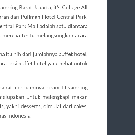
samping Barat Jakarta, it’s Collage All
oran dari Pullman Hotel Central Park.
entral Park Mall adalah satu diantara
na mereka tentu melangsungkan acara
a itu nih dari jumlahnya buffet hotel,
ara opsi buffet hotel yang hebat untuk
 dapat mencicipinya di sini. Disamping
n melupakan untuk melengkapi makan
, yakni desserts, dimulai dari cakes,
has Indonesia.