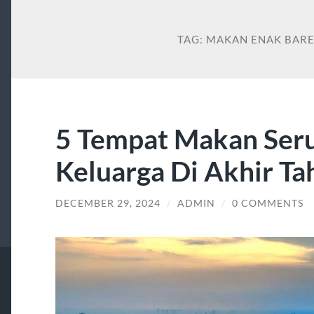
TAG:
MAKAN ENAK BAR
5 Tempat Makan Ser
Keluarga Di Akhir Ta
DECEMBER 29, 2024
/
ADMIN
/
0 COMMENTS