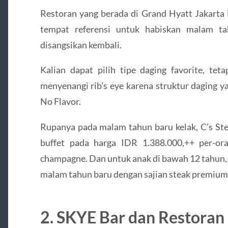
Restoran yang berada di Grand Hyatt Jakarta i
tempat referensi untuk habiskan malam ta
disangsikan kembali.
Kalian dapat pilih tipe daging favorite, tet
menyenangi rib’s eye karena struktur daging y
No Flavor.
Rupanya pada malam tahun baru kelak, C’s St
buffet pada harga IDR 1.388.000,++ per-ora
champagne. Dan untuk anak di bawah 12 tahun, 
malam tahun baru dengan sajian steak premium? 
2. SKYE Bar dan Restoran