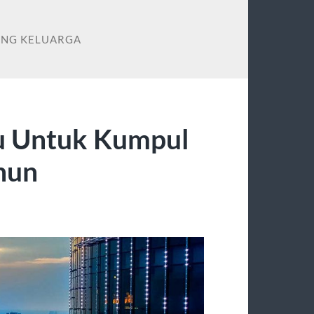
ENG KELUARGA
u Untuk Kumpul
hun