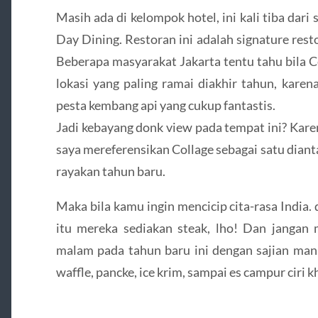
Masih ada di kelompok hotel, ini kali tiba dari 
Day Dining. Restoran ini adalah signature rest
Beberapa masyarakat Jakarta tentu tahu bila C
lokasi yang paling ramai diakhir tahun, kare
pesta kembang api yang cukup fantastis.
Jadi kebayang donk view pada tempat ini? Karen
saya mereferensikan Collage sebagai satu diant
rayakan tahun baru.
Maka bila kamu ingin mencicip cita-rasa India.
itu mereka sediakan steak, lho! Dan janga
malam pada tahun baru ini dengan sajian manis
waffle, pancke, ice krim, sampai es campur ciri k