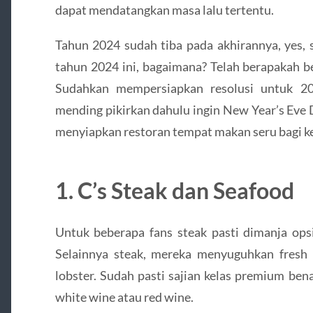
dapat mendatangkan masa lalu tertentu.
Tahun 2024 sudah tiba pada akhirannya, yes, s
tahun 2024 ini, bagaimana? Telah berapakah be
Sudahkan mempersiapkan resolusi untuk 20
mending pikirkan dahulu ingin New Year’s Eve 
menyiapkan restoran tempat makan seru bagi ke
1. C’s Steak dan Seafood
Untuk beberapa fans steak pasti dimanja opsi
Selainnya steak, mereka menyuguhkan fresh 
lobster. Sudah pasti sajian kelas premium ben
white wine atau red wine.