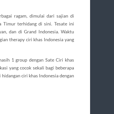
agai ragam, dimulai dari sajian di
 Timur terhidang di sini. Tesate ini
ayan, dan di Grand Indonesia. Waktu
an therapy ciri khas Indonesia yang
 masih 1 group dengan Sate Ciri khas
lokasi yang cocok sekali bagi beberapa
 hidangan ciri khas Indonesia dengan