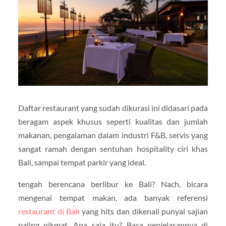
Daftar restaurant yang sudah dikurasi ini didasari pada
beragam aspek khusus seperti kualitas dan jumlah
makanan, pengalaman dalam industri F&B, servis yang
sangat ramah dengan sentuhan hospitality ciri khas
Bali, sampai tempat parkir yang ideal.
tengah berencana berlibur ke Bali? Nach, bicara
mengenai tempat makan, ada banyak referensi
restaurant di Bali
yang hits dan dikenali punyai sajian
paling nikmat. Apa saja itu? Baca penjelasannya di