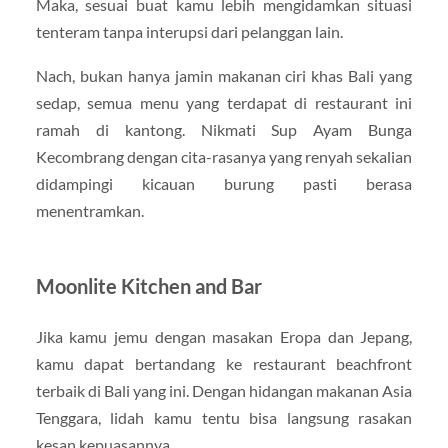
Maka, sesuai buat kamu lebih mengidamkan situasi
tenteram tanpa interupsi dari pelanggan lain.
Nach, bukan hanya jamin makanan ciri khas Bali yang
sedap, semua menu yang terdapat di restaurant ini
ramah di kantong. Nikmati Sup Ayam Bunga
Kecombrang dengan cita-rasanya yang renyah sekalian
didampingi kicauan burung pasti berasa
menentramkan.
Moonlite Kitchen and Bar
Jika kamu jemu dengan masakan Eropa dan Jepang,
kamu dapat bertandang ke restaurant beachfront
terbaik di Bali yang ini. Dengan hidangan makanan Asia
Tenggara, lidah kamu tentu bisa langsung rasakan
kesan kepuasannya.