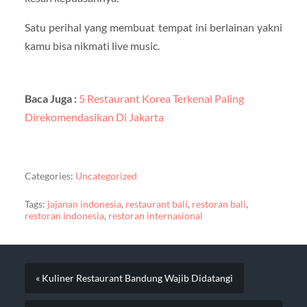
Satu perihal yang membuat tempat ini berlainan yakni
kamu bisa nikmati live music.
Baca Juga :
5 Restaurant Korea Terkenal Paling
Direkomendasikan Di Jakarta
Categories:
Uncategorized
Tags:
jajanan indonesia
,
restaurant bali
,
restoran bali
,
restoran indonesia
,
restoran internasional
« Kuliner Restaurant Bandung Wajib Didatangi