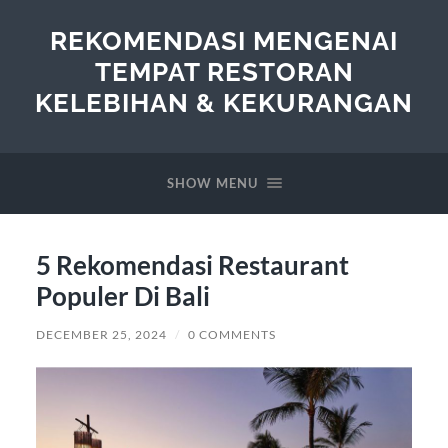
REKOMENDASI MENGENAI
TEMPAT RESTORAN
KELEBIHAN & KEKURANGAN
SHOW MENU
5 Rekomendasi Restaurant
Populer Di Bali
DECEMBER 25, 2024
/
0 COMMENTS