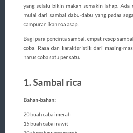
yang selalu bikin makan semakin lahap. Ad
mulai dari sambal dabu-dabu yang pedas sega
campuran ikan roa asap.
Bagi para pencinta sambal, empat resep samba
coba. Rasa dan karakteristik dari masing-mas
harus coba satu per satu.
1. Sambal rica
Bahan-bahan:
20 buah cabai merah
15 buah cabai rawit
10 siung bawang merah