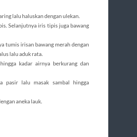
aring lalu haluskan dengan ulekan.
is. Selanjutnya iris tipis juga bawang
nya tumis irisan bawang merah dengan
us lalu aduk rata.
ingga kadar airnya berkurang dan
a pasir lalu masak sambal hingga
dengan aneka lauk.