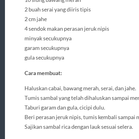
2 buah serai yang diiris tipis
2 cm jahe
4 sendok makan perasan jeruk nipis
minyak secukupnya
garam secukupnya
gula secukupnya
Cara membuat:
Haluskan cabai, bawang merah, serai, dan jahe.
Tumis sambal yang telah dihaluskan sampai me
Taburi garam dan gula, cicipi dulu.
Beri perasan jeruk nipis, tumis kembali sampai 
Sajikan sambal rica dengan lauk sesuai selera.