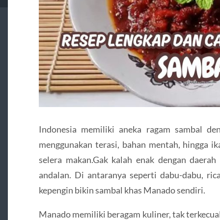
Indonesia memiliki aneka ragam sambal den
menggunakan terasi, bahan mentah, hingga i
selera makan.Gak kalah enak dengan daerah
andalan. Di antaranya seperti dabu-dabu, rica
kepengin bikin sambal khas Manado sendiri.
Manado memiliki beragam kuliner, tak terkecua