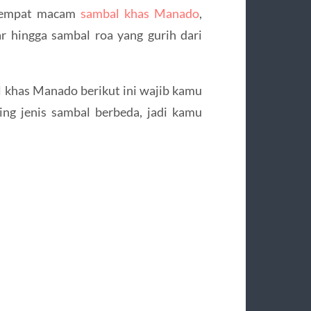
a empat macam
sambal khas Manado
,
r hingga sambal roa yang gurih dari
l khas Manado berikut ini wajib kamu
ing jenis sambal berbeda, jadi kamu