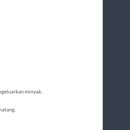
ngeluarkan minyak.
matang.