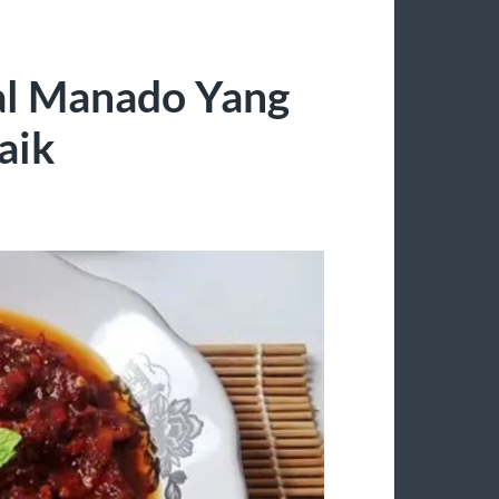
al Manado Yang
aik