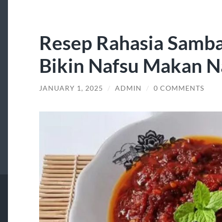
Resep Rahasia Samb
Bikin Nafsu Makan N
JANUARY 1, 2025
/
ADMIN
/
0 COMMENTS