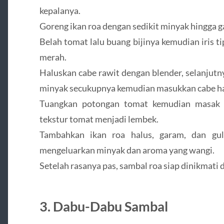
kepalanya.
Goreng ikan roa dengan sedikit minyak hingga g
Belah tomat lalu buang bijinya kemudian iris tip
merah.
Haluskan cabe rawit dengan blender, selanjut
minyak secukupnya kemudian masukkan cabe hal
Tuangkan potongan tomat kemudian masak h
tekstur tomat menjadi lembek.
Tambahkan ikan roa halus, garam, dan gul
mengeluarkan minyak dan aroma yang wangi.
Setelah rasanya pas, sambal roa siap dinikmati 
3. Dabu-Dabu Sambal