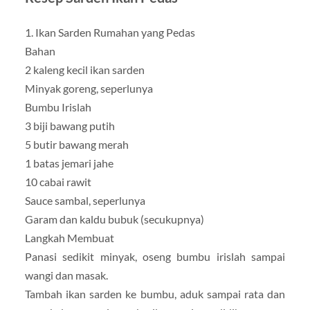
1. Ikan Sarden Rumahan yang Pedas
Bahan
2 kaleng kecil ikan sarden
Minyak goreng, seperlunya
Bumbu Irislah
3 biji bawang putih
5 butir bawang merah
1 batas jemari jahe
10 cabai rawit
Sauce sambal, seperlunya
Garam dan kaldu bubuk (secukupnya)
Langkah Membuat
Panasi sedikit minyak, oseng bumbu irislah sampai
wangi dan masak.
Tambah ikan sarden ke bumbu, aduk sampai rata dan