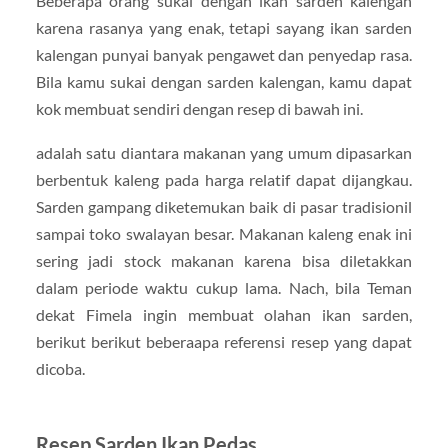
Beberapa orang sukai dengan ikan sarden kalengan
karena rasanya yang enak, tetapi sayang ikan sarden
kalengan punyai banyak pengawet dan penyedap rasa.
Bila kamu sukai dengan sarden kalengan, kamu dapat
kok membuat sendiri dengan resep di bawah ini.
adalah satu diantara makanan yang umum dipasarkan
berbentuk kaleng pada harga relatif dapat dijangkau.
Sarden gampang diketemukan baik di pasar tradisionil
sampai toko swalayan besar. Makanan kaleng enak ini
sering jadi stock makanan karena bisa diletakkan
dalam periode waktu cukup lama. Nach, bila Teman
dekat Fimela ingin membuat olahan ikan sarden,
berikut berikut beberaapa referensi resep yang dapat
dicoba.
Resep Sarden Ikan Pedas