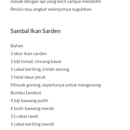
masak dengan api yang kecil sampai mendidih.
Revisi rasa, angkat selanjutnya suguhkan.
Sambal Ikan Sarden
Bahan
5 ekor ikan sarden
1 biji tomat, cincang kasar
5 cabai keriting, irislah serong
1 helai daun jeruk
Minyak goreng, seperlunya untuk mengoseng
Bumbu Lembut
4 biji bawang putih
6 butir bawang merah
15 cabai rawit
5 cabai keriting merah