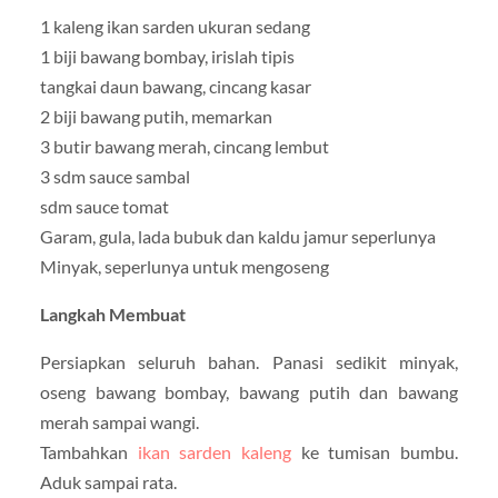
1 kaleng ikan sarden ukuran sedang
1 biji bawang bombay, irislah tipis
tangkai daun bawang, cincang kasar
2 biji bawang putih, memarkan
3 butir bawang merah, cincang lembut
3 sdm sauce sambal
sdm sauce tomat
Garam, gula, lada bubuk dan kaldu jamur seperlunya
Minyak, seperlunya untuk mengoseng
Langkah Membuat
Persiapkan seluruh bahan. Panasi sedikit minyak,
oseng bawang bombay, bawang putih dan bawang
merah sampai wangi.
Tambahkan
ikan sarden kaleng
ke tumisan bumbu.
Aduk sampai rata.